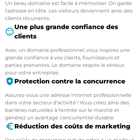
Un beau domaine est facile à mémoriser. On garde
l'adresse en tête. Les visiteurs deviennent ainsi des
clients récurrents.
Une plus grande confiance des
sentiment_satisfied
clients
Avec un domaine professionnel, vous inspirez une
grande confiance à vos clients, fournisseurs et
parties prenantes. Le domaine respire le sérieux
pour votre entreprise.
health_and_safety
Protection contre la concurrence
Assurez-vous une adresse Internet professionnelle
dans votre secteur d'activité ! Vous créez ainsi des
barrières naturelles à l'entrée sur le marché et
générez un avantage concurrentiel durable.
euro_symbol
Réduction des coûts de marketing