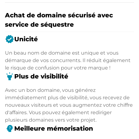
Achat de domaine sécurisé avec
service de séquestre
verified
Unicité
Un beau nom de domaine est unique et vous
démarque de vos concurrents. Il réduit également
le risque de confusion pour votre marque !
highlight
Plus de visibilité
Avec un bon domaine, vous générez
immédiatement plus de visibilité, vous recevez de
nouveaux visiteurs et vous augmentez votre chiffre
d'affaires. Vous pouvez également rediriger
plusieurs domaines vers votre projet.
psychology_alt
Meilleure mémorisation