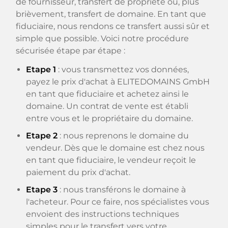
de fournisseur, transfert de propriété ou, plus
brièvement, transfert de domaine. En tant que
fiduciaire, nous rendons ce transfert aussi sûr et
simple que possible. Voici notre procédure
sécurisée étape par étape :
Etape 1
: vous transmettez vos données,
payez le prix d'achat à ELITEDOMAINS GmbH
en tant que fiduciaire et achetez ainsi le
domaine. Un contrat de vente est établi
entre vous et le propriétaire du domaine.
Etape 2
: nous reprenons le domaine du
vendeur. Dès que le domaine est chez nous
en tant que fiduciaire, le vendeur reçoit le
paiement du prix d'achat.
Etape 3
: nous transférons le domaine à
l'acheteur. Pour ce faire, nos spécialistes vous
envoient des instructions techniques
simples pour le transfert vers votre