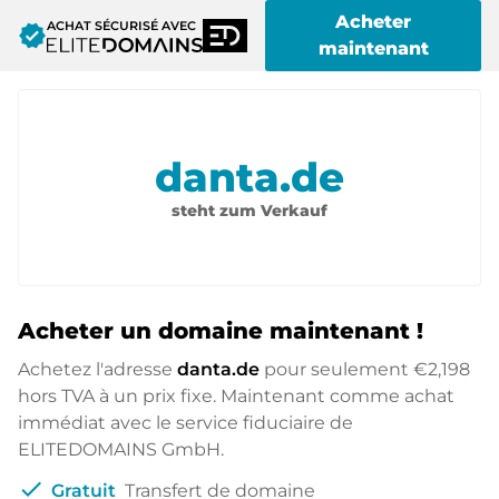
Acheter
ACHAT SÉCURISÉ AVEC
verified
maintenant
danta.de
steht zum Verkauf
Acheter un domaine maintenant !
Achetez l'adresse
danta.de
pour seulement
€2,198
hors TVA à un prix fixe. Maintenant comme achat
immédiat avec le service fiduciaire de
ELITEDOMAINS GmbH.
check
Gratuit
Transfert de domaine