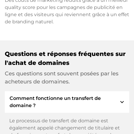
Des coûts de marketing réduits grâce à un meilleur
quality score pour les campagnes de publicité en
ligne et des visiteurs qui reviennent grâce à un effet
de branding naturel.
Questions et réponses fréquentes sur
l'achat de domaines
Ces questions sont souvent posées par les
acheteurs de domaines.
Comment fonctionne un transfert de
expand_more
domaine ?
Le processus de transfert de domaine est
également appelé changement de titulaire et