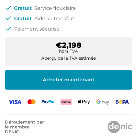
check
Gratuit
Service fiduciaire
check
Gratuit
Aide au transfert
check
Paiement sécurisé
€2,198
hors TVA
Aperçu de la TVA estimée
Acheter maintenant
Déroulement par
le membre
DENIC